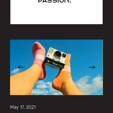
PASSION.”
sll538d
May 17, 2021