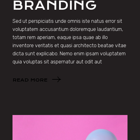
BRANDING
Sed ut perspiciatis unde omnis iste natus error sit
voluptatem accusantium doloremque laudantium,
totam rem aperiam, eaque ipsa quae ab illo
inventore veritatis et quasi architecto beatae vitae
dicta sunt explicabo. Nemo enim ipsam voluptatem
quia voluptas sit aspernatur aut odit aut
READ MORE