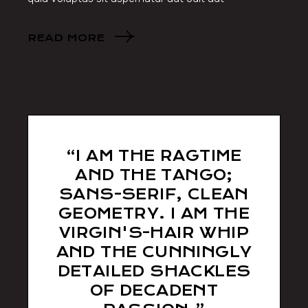
READ MORE
“I AM THE RAGTIME
AND THE TANGO;
SANS-SERIF, CLEAN
GEOMETRY. I AM THE
VIRGIN'S-HAIR WHIP
AND THE CUNNINGLY
DETAILED SHACKLES
OF DECADENT