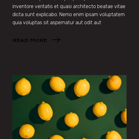
inventore veritatis et quasi architecto beatae vitae
dicta sunt explicabo. Nemo enim ipsam voluptatem
quia voluptas sit aspernatur aut odit aut
READ MORE