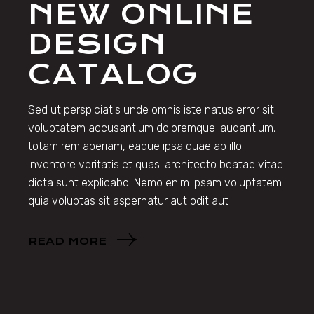
NEW ONLINE
DESIGN
CATALOG
Sed ut perspiciatis unde omnis iste natus error sit
voluptatem accusantium doloremque laudantium,
totam rem aperiam, eaque ipsa quae ab illo
inventore veritatis et quasi architecto beatae vitae
dicta sunt explicabo. Nemo enim ipsam voluptatem
quia voluptas sit aspernatur aut odit aut
READ MORE