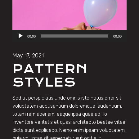
Audio
00:00
00:00
Player
May 17, 2021
PATTERN
STYLES
Sed ut perspiciatis unde omnis iste natus error sit
voluptatem accusantium doloremque laudantium,
totam rem aperiam, eaque ipsa quae ab illo
inventore veritatis et quasi architecto beatae vitae
dicta sunt explicabo. Nemo enim ipsam voluptatem
quia voluptas sit aspernatur aut odit aut