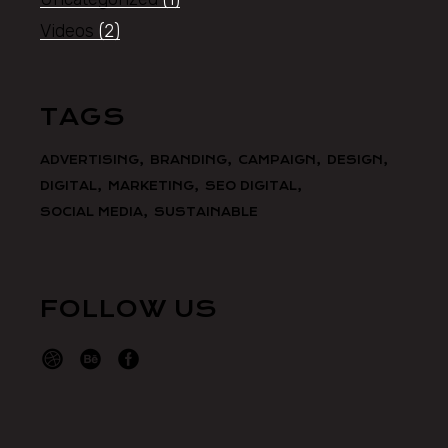
Videos
(2)
TAGS
ADVERTISING
BRANDING
CAMPAIGN
DESIGN
DIGITAL
MARKETING
SEO DIGITAL
SOCIAL MEDIA
SUSTAINABLE
FOLLOW US