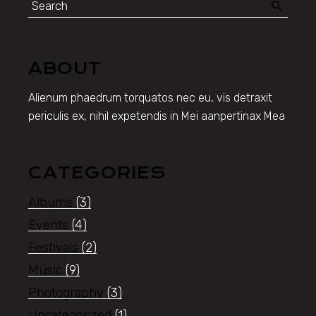
for:
ABOUT
Alienum phaedrum torquatos nec eu, vis detraxit
periculis ex, nihil expetendis in Mei aanpertinax Mea
CATEGORIES
Albums
(3)
Events
(4)
Festivals
(2)
Music
(9)
Photography
(3)
Uncategorized
(1)