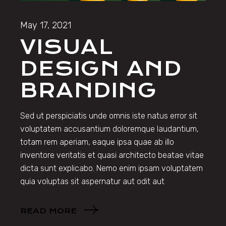
May 17, 2021
VISUAL
DESIGN AND
BRANDING
Sed ut perspiciatis unde omnis iste natus error sit
voluptatem accusantium doloremque laudantium,
totam rem aperiam, eaque ipsa quae ab illo
inventore veritatis et quasi architecto beatae vitae
dicta sunt explicabo. Nemo enim ipsam voluptatem
quia voluptas sit aspernatur aut odit aut
READ MORE