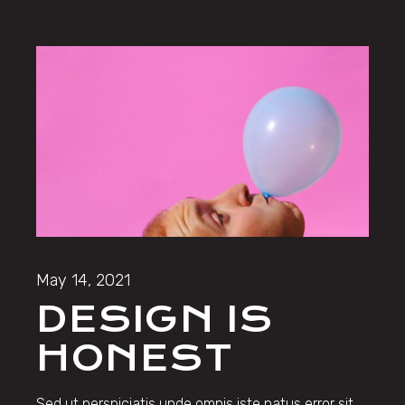
May 14, 2021
DESIGN IS
HONEST
Sed ut perspiciatis unde omnis iste natus error sit