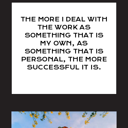
THE MORE I DEAL WITH
THE WORK AS
SOMETHING THAT IS
MY OWN, AS
SOMETHING THAT IS
PERSONAL, THE MORE
SUCCESSFUL IT IS.
Tom Willis
/ Photographer