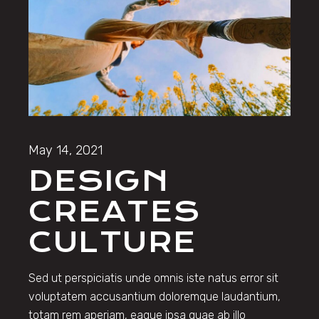
May 14, 2021
DESIGN
CREATES
CULTURE
Sed ut perspiciatis unde omnis iste natus error sit
voluptatem accusantium doloremque laudantium,
totam rem aperiam, eaque ipsa quae ab illo