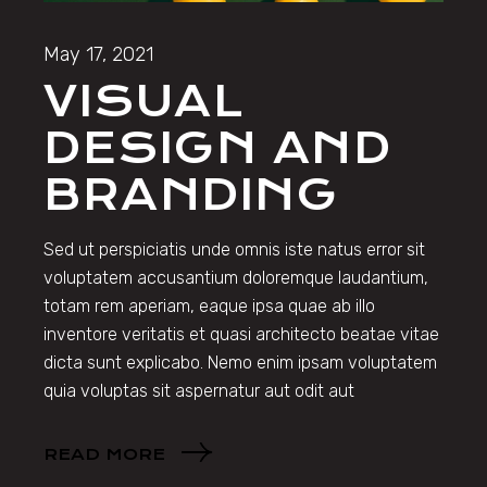
May 17, 2021
VISUAL
DESIGN AND
BRANDING
Sed ut perspiciatis unde omnis iste natus error sit
voluptatem accusantium doloremque laudantium,
totam rem aperiam, eaque ipsa quae ab illo
inventore veritatis et quasi architecto beatae vitae
dicta sunt explicabo. Nemo enim ipsam voluptatem
quia voluptas sit aspernatur aut odit aut
READ MORE