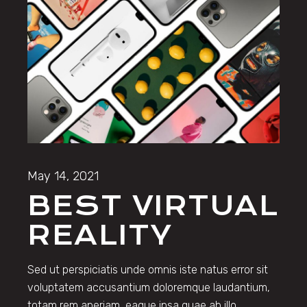
May 14, 2021
BEST VIRTUAL
REALITY
Sed ut perspiciatis unde omnis iste natus error sit
voluptatem accusantium doloremque laudantium,
totam rem aperiam, eaque ipsa quae ab illo