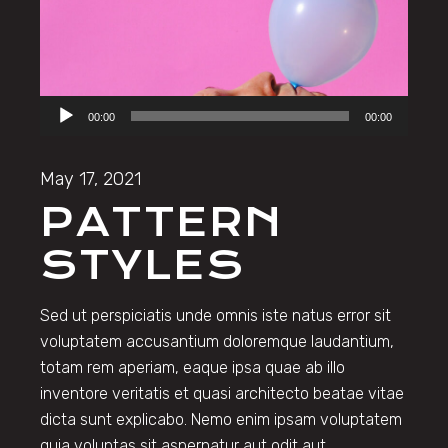
Audio
00:00
00:00
Player
May 17, 2021
PATTERN
STYLES
Sed ut perspiciatis unde omnis iste natus error sit
voluptatem accusantium doloremque laudantium,
totam rem aperiam, eaque ipsa quae ab illo
inventore veritatis et quasi architecto beatae vitae
dicta sunt explicabo. Nemo enim ipsam voluptatem
quia voluptas sit aspernatur aut odit aut