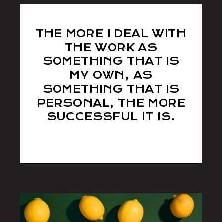
THE MORE I DEAL WITH
THE WORK AS
SOMETHING THAT IS
MY OWN, AS
SOMETHING THAT IS
PERSONAL, THE MORE
SUCCESSFUL IT IS.
Tom Willis
/ Photographer