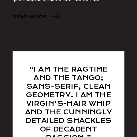
READ MORE
“I AM THE RAGTIME
AND THE TANGO;
SANS-SERIF, CLEAN
GEOMETRY. I AM THE
VIRGIN'S-HAIR WHIP
AND THE CUNNINGLY
DETAILED SHACKLES
OF DECADENT