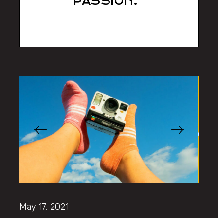
PASSION.”
sll538d
May 17, 2021