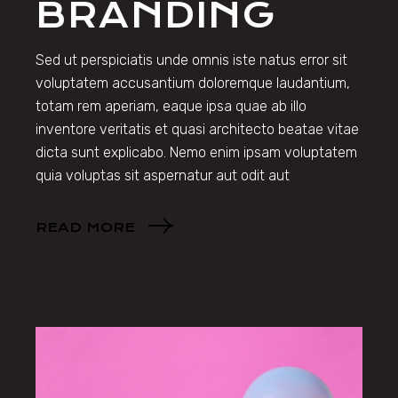
BRANDING
Sed ut perspiciatis unde omnis iste natus error sit
voluptatem accusantium doloremque laudantium,
totam rem aperiam, eaque ipsa quae ab illo
inventore veritatis et quasi architecto beatae vitae
dicta sunt explicabo. Nemo enim ipsam voluptatem
quia voluptas sit aspernatur aut odit aut
READ MORE