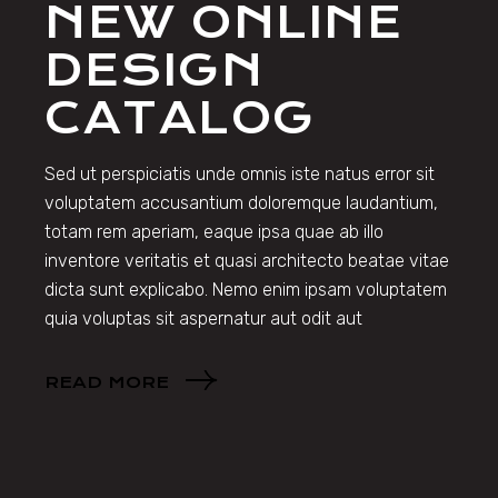
NEW ONLINE
DESIGN
CATALOG
Sed ut perspiciatis unde omnis iste natus error sit
voluptatem accusantium doloremque laudantium,
totam rem aperiam, eaque ipsa quae ab illo
inventore veritatis et quasi architecto beatae vitae
dicta sunt explicabo. Nemo enim ipsam voluptatem
quia voluptas sit aspernatur aut odit aut
READ MORE