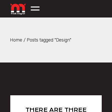
Skip
to
the
content
Home
Posts tagged "Design"
THERE ARE THREE